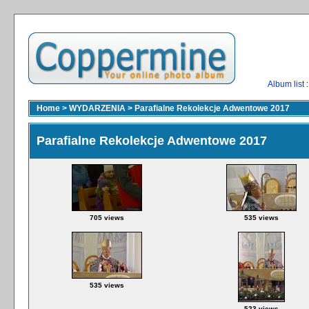
Album list
:
Home
>
WYDARZENIA
>
Parafialne Rekolekcje Adwentowe 2017
Parafialne Rekolekcje Adwentowe 2017
705 views
535 views
535 views
523 views