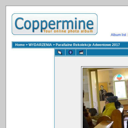
Album list
:
Home
>
WYDARZENIA
>
Parafialne Rekolekcje Adwentowe 2017